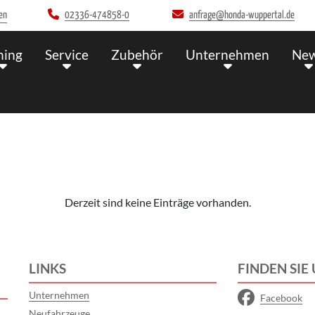
en
02336-474858-0
anfrage@honda-wuppertal.de
ning
Service
Zubehör
Unternehmen
Ne
Derzeit sind keine Einträge vorhanden.
LINKS
FINDEN SIE
Unternehmen
Facebook
Neufahrzeuge