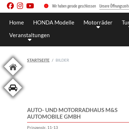
Wir haben gerade geschlossen
Unsere Öffnungszeit
Home
HONDA Modelle
Motorräder
Tu
Veranstaltungen
STARTSEITE
BILDER
AUTO- UND MOTORRADHAUS M&S
AUTOMOBILE GMBH
Prinzenstr. 11-13