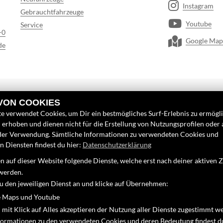
Instagram
Gebrauchtfahrzeuge
Youtube
Service
-0
Google Map
de
 VON COOKIES
e verwendet Cookies, um Dir ein bestmögliches Surf-Erlebnis zu ermögl
erhoben und dienen nicht für die Erstellung von Nutzungsprofilen oder
der Verwendung. Sämtliche Informationen zu verwendeten Cookies und
 Diensten findest du hier:
Datenschutzerklärung
 auf dieser Website folgende Dienste, welche erst nach deiner aktiven
werden.
zu den jeweiligen Dienst an und klicke auf Übernehmen:
 Maps und Youtube
 mit Klick auf Alles akzeptieren der Nutzung aller Dienste zugestimmt w
nformationen zu den verwendeten Cookies und deren Bedeutung findest d