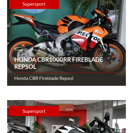
Supersport
HONDA CBR1000RR FIREBLADE
REPSOL
Honda CBR Fireblade Repsol
Supersport