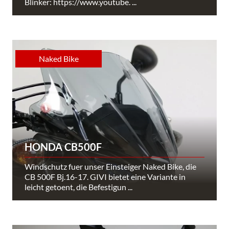
Blinker: https://www.youtube. ...
Naked Bike
HONDA CB500F
Windschutz fuer unser Einsteiger Naked Bike, die
CB 500F Bj.16-17. GIVI bietet eine Variante in
leicht getoent, die Befestigun ...