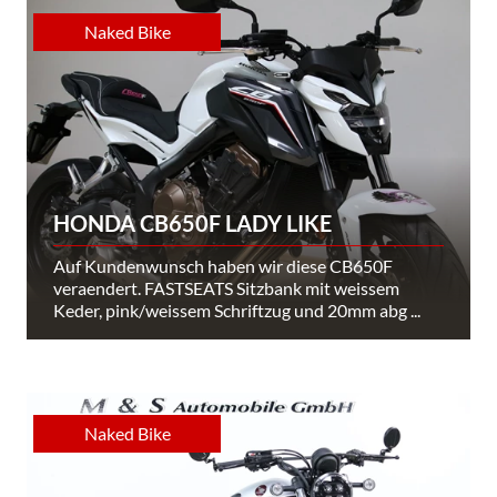
Naked Bike
HONDA CB650F LADY LIKE
Auf Kundenwunsch haben wir diese CB650F
veraendert. FASTSEATS Sitzbank mit weissem
Keder, pink/weissem Schriftzug und 20mm abg ...
Naked Bike