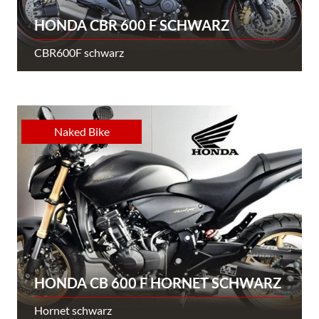
HONDA CBR 600 F SCHWARZ
CBR600F schwarz
Naked Bike
HONDA CB 600 F HORNET SCHWARZ
Hornet schwarz