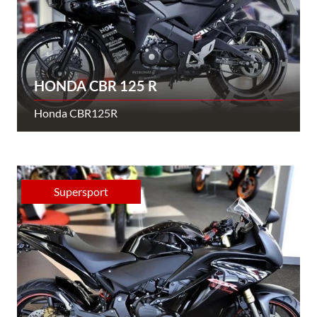
HONDA CBR 125 R
Honda CBR125R
Supersport