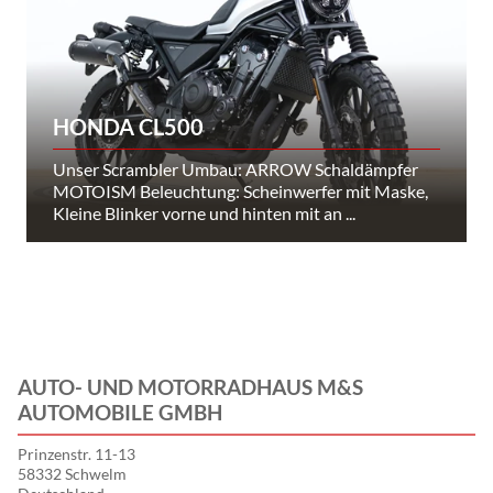
HONDA CL500
Unser Scrambler Umbau: ARROW Schaldämpfer
MOTOISM Beleuchtung: Scheinwerfer mit Maske,
Kleine Blinker vorne und hinten mit an ...
AUTO- UND MOTORRADHAUS M&S
AUTOMOBILE GMBH
Prinzenstr. 11-13
58332 Schwelm