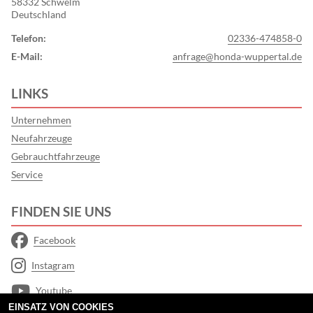
58332 Schwelm
Deutschland
Telefon:
02336-474858-0
E-Mail:
anfrage@honda-wuppertal.de
LINKS
Unternehmen
Neufahrzeuge
Gebrauchtfahrzeuge
Service
FINDEN SIE UNS
Facebook
Instagram
Youtube
EINSATZ VON COOKIES